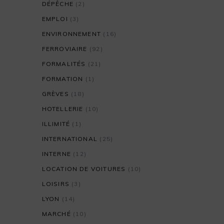
DÉPÊCHE
(2)
EMPLOI
(3)
ENVIRONNEMENT
(16)
FERROVIAIRE
(92)
FORMALITÉS
(21)
FORMATION
(1)
GRÈVES
(18)
HOTELLERIE
(10)
ILLIMITÉ
(1)
INTERNATIONAL
(25)
INTERNE
(12)
LOCATION DE VOITURES
(10)
LOISIRS
(3)
LYON
(14)
MARCHÉ
(10)