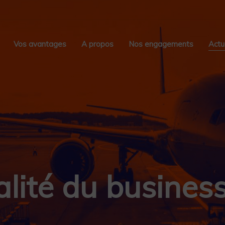
Vos avantages
A propos
Nos engagements
Actu
alité du business