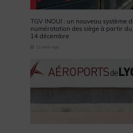
TGV INOUI : un nouveau système d
numérotation des siège à partir du
14 décembre
11 mois ago