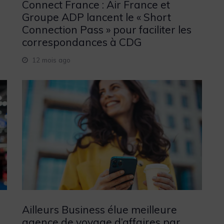
Connect France : Air France et
Groupe ADP lancent le « Short
Connection Pass » pour faciliter les
correspondances à CDG
12 mois ago
Ailleurs Business élue meilleure
agence de voyage d’affaires par