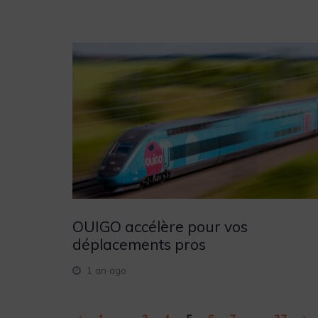
OUIGO accélère pour vos
déplacements pros
1 an ago