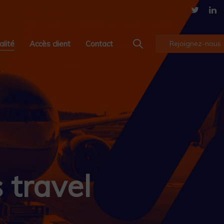
alité
Accès client
Contact
Rejoignez-nous
 travel