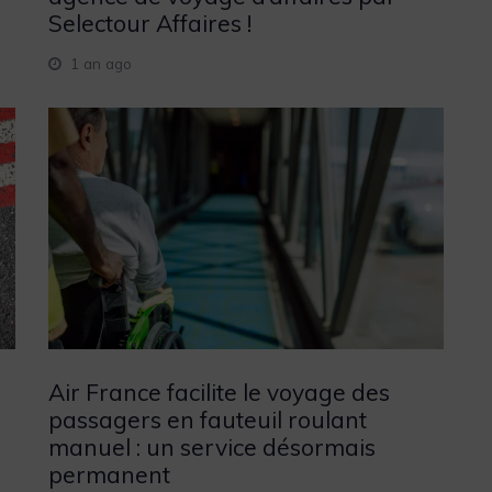
Selectour Affaires !
1 an ago
Air France facilite le voyage des
passagers en fauteuil roulant
manuel : un service désormais
permanent