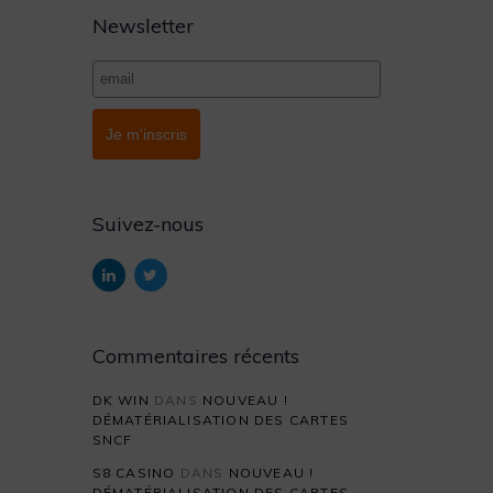
Newsletter
Je m'inscris
Suivez-nous
Commentaires récents
DK WIN
DANS
NOUVEAU !
DÉMATÉRIALISATION DES CARTES
SNCF
S8 CASINO
DANS
NOUVEAU !
DÉMATÉRIALISATION DES CARTES