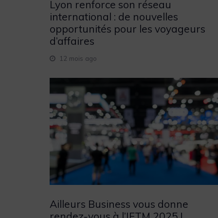
Lyon renforce son réseau
international : de nouvelles
opportunités pour les voyageurs
d’affaires
12 mois ago
Ailleurs Business vous donne
rendez-vous à l’IFTM 2025 !