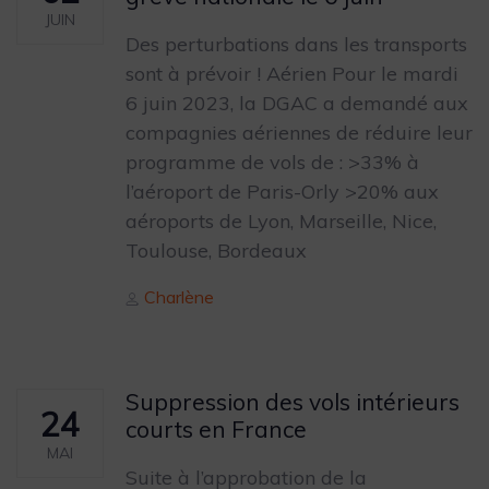
JUIN
Des perturbations dans les transports
sont à prévoir ! Aérien Pour le mardi
6 juin 2023, la DGAC a demandé aux
compagnies aériennes de réduire leur
programme de vols de : >33% à
l’aéroport de Paris-Orly >20% aux
aéroports de Lyon, Marseille, Nice,
Toulouse, Bordeaux
Author
Charlène
Suppression des vols intérieurs
24
courts en France
MAI
Suite à l’approbation de la