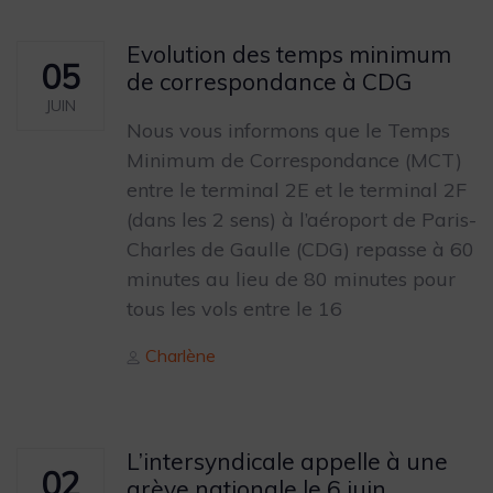
Evolution des temps minimum
05
de correspondance à CDG
JUIN
Nous vous informons que le Temps
Minimum de Correspondance (MCT)
entre le terminal 2E et le terminal 2F
(dans les 2 sens) à l’aéroport de Paris-
Charles de Gaulle (CDG) repasse à 60
minutes au lieu de 80 minutes pour
tous les vols entre le 16
Author
Charlène
L’intersyndicale appelle à une
02
grève nationale le 6 juin