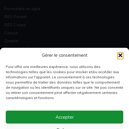
Formulaire en ligne
IRES Portail
IRES Corpo
Concur
Goelett
Factures & Statistiques
Gérer le consentement
Newsletter
Pour offrir une meilleures expérience, nous utilisons des
technologies telles que les cookies pour stocker et/ou accéder aux
informations sur l'appareil. Le consentement à ces technologies
nous permettra de traiter des données telles que le comportement
de navigation ou les identifiants uniques sur ce site. Ne pas consentir
ou retirer son consentement peut affecter négativement certaines
Je m'inscris
caractéristiques et fonctions.
Accepter
Membre de