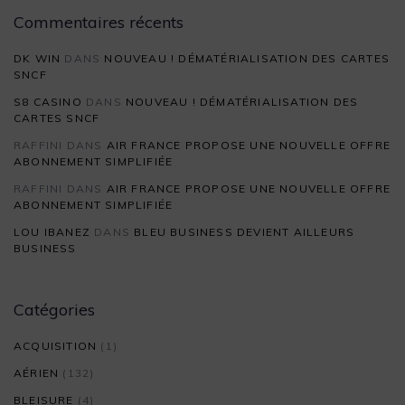
Commentaires récents
DK WIN
DANS
NOUVEAU ! DÉMATÉRIALISATION DES CARTES
SNCF
S8 CASINO
DANS
NOUVEAU ! DÉMATÉRIALISATION DES
CARTES SNCF
RAFFINI
DANS
AIR FRANCE PROPOSE UNE NOUVELLE OFFRE
ABONNEMENT SIMPLIFIÉE
RAFFINI
DANS
AIR FRANCE PROPOSE UNE NOUVELLE OFFRE
ABONNEMENT SIMPLIFIÉE
LOU IBANEZ
DANS
BLEU BUSINESS DEVIENT AILLEURS
BUSINESS
Catégories
ACQUISITION
(1)
AÉRIEN
(132)
BLEISURE
(4)