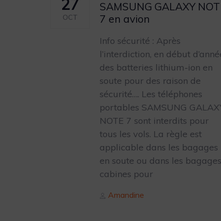
27
SAMSUNG GALAXY NOT
7 en avion
OCT
Info sécurité : Après
l’interdiction, en début d’anné
des batteries lithium-ion en
soute pour des raison de
sécurité…. Les téléphones
portables SAMSUNG GALAX
NOTE 7 sont interdits pour
tous les vols. La règle est
applicable dans les bagages
en soute ou dans les bagage
cabines pour
Author
Amandine