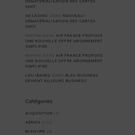
DÉMATÉRIALISATION DES CARTES
SNCF
S8 CASINO
DANS
NOUVEAU !
DÉMATÉRIALISATION DES CARTES
SNCF
RAFFINI
DANS
AIR FRANCE PROPOSE
UNE NOUVELLE OFFRE ABONNEMENT
SIMPLIFIÉE
RAFFINI
DANS
AIR FRANCE PROPOSE
UNE NOUVELLE OFFRE ABONNEMENT
SIMPLIFIÉE
LOU IBANEZ
DANS
BLEU BUSINESS
DEVIENT AILLEURS BUSINESS
Catégories
ACQUISITION
(1)
AÉRIEN
(132)
BLEISURE
(4)