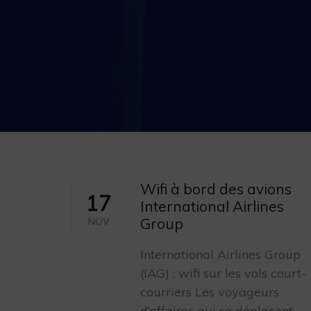
Wifi à bord des avions
17
International Airlines
Group
NOV
International Airlines Group
(IAG) : wifi sur les vols court-
courriers Les voyageurs
d’affaires qui se déplacent