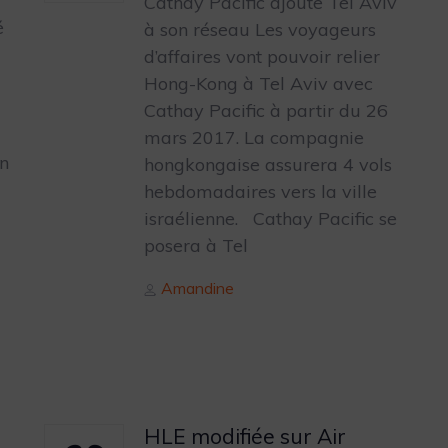
Cathay Pacific ajoute Tel Aviv
é
à son réseau Les voyageurs
d’affaires vont pouvoir relier
Hong-Kong à Tel Aviv avec
Cathay Pacific à partir du 26
mars 2017. La compagnie
on
hongkongaise assurera 4 vols
hebdomadaires vers la ville
israélienne. Cathay Pacific se
posera à Tel
Author
Amandine
HLE modifiée sur Air