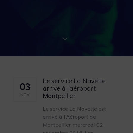
Le service La Navette
03
arrive à l’aéroport
Montpellier
NOV
Le service La Navette est
arrivé à l’Aéroport de
Montpellier mercredi 02
novembre 2016. Les