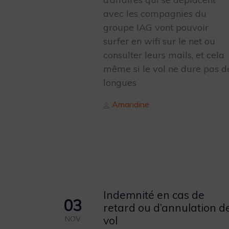
avec les compagnies du
groupe IAG vont pouvoir
surfer en wifi sur le net ou
consulter leurs mails, et cela
même si le vol ne dure pas d
longues
Author
Amandine
Indemnité en cas de
03
retard ou d’annulation d
vol
NOV