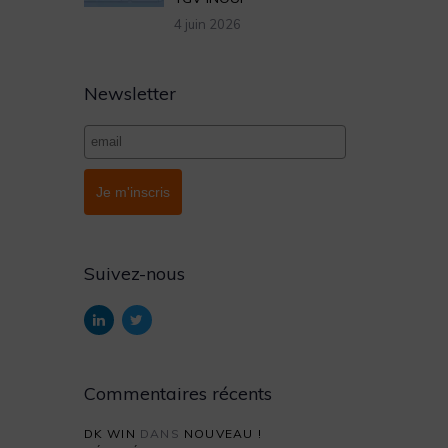
4 juin 2026
Newsletter
Je m'inscris
Suivez-nous
Commentaires récents
DK WIN
DANS
NOUVEAU !