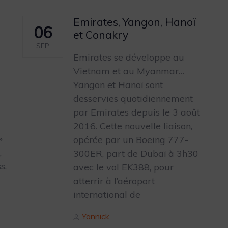
Emirates, Yangon, Hanoï
06
et Conakry
SEP
Emirates se développe au
Vietnam et au Myanmar…
Yangon et Hanoï sont
desservies quotidiennement
par Emirates depuis le 3 août
2016. Cette nouvelle liaison,
»
opérée par un Boeing 777-
,
300ER, part de Dubaï à 3h30
s,
avec le vol EK388, pour
atterrir à l’aéroport
international de
Author
Yannick