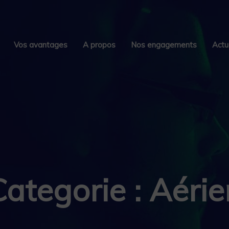
Vos avantages
A propos
Nos engagements
Actu
Categorie : Aérie