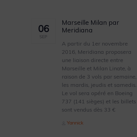
Marseille Milan par
06
Meridiana
SEP
A partir du 1er novembre
2016, Meridiana proposera
une liaison directe entre
Marseille et Milan Linate, à
raison de 3 vols par semaine,
les mardis, jeudis et samedis.
Le vol sera opéré en Boeing
737 (141 sièges) et les billets
sont vendus dès 33 €
Author
Yannick