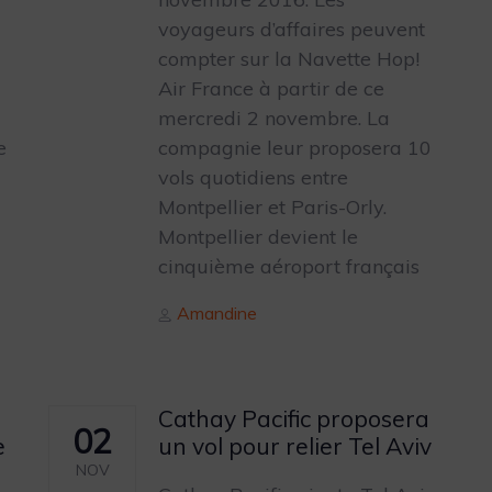
voyageurs d’affaires peuvent
compter sur la Navette Hop!
Air France à partir de ce
mercredi 2 novembre. La
e
compagnie leur proposera 10
vols quotidiens entre
Montpellier et Paris-Orly.
Montpellier devient le
cinquième aéroport français
Author
Amandine
Cathay Pacific proposera
02
e
un vol pour relier Tel Aviv
NOV