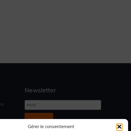
Newsletter
gne
Je m'inscris
Gérer le consentement