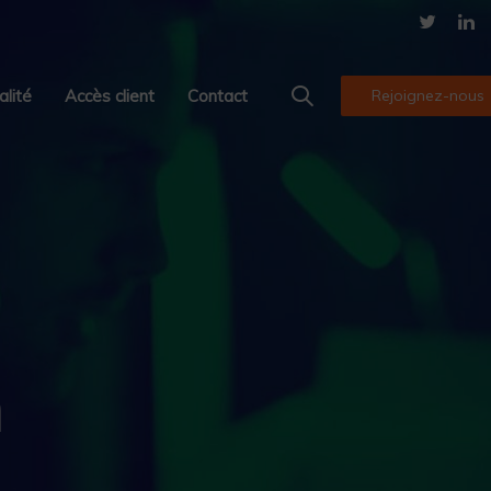
alité
Accès client
Contact
Rejoignez-nous
n