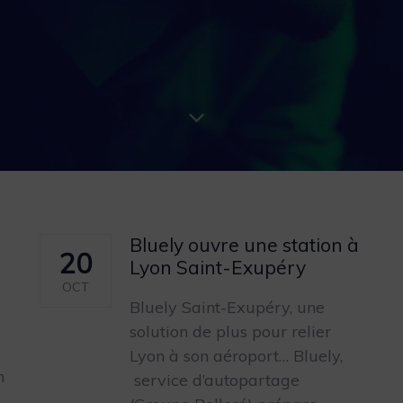
Bluely ouvre une station à
20
Lyon Saint-Exupéry
OCT
Bluely Saint-Exupéry, une
solution de plus pour relier
Lyon à son aéroport… Bluely,
n
service d’autopartage