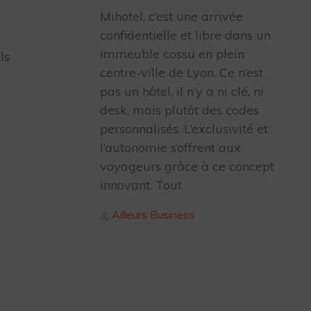
Mihotel, c’est une arrivée
n
confidentielle et libre dans un
immeuble cossu en plein
ls
centre-ville de Lyon. Ce n’est
pas un hôtel, il n’y a ni clé, ni
desk, mais plutôt des codes
personnalisés. L’exclusivité et
l’autonomie s’offrent aux
voyageurs grâce à ce concept
innovant. Tout
Author
Ailleurs Business