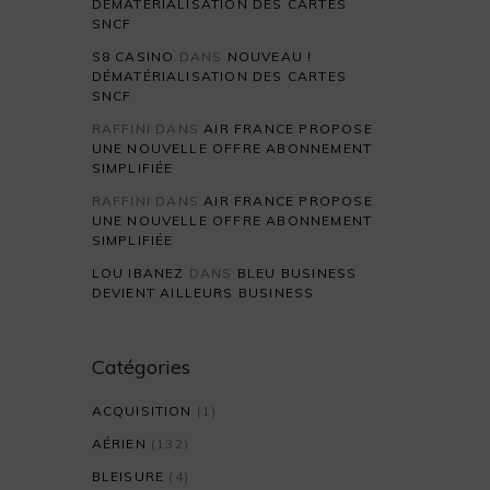
DÉMATÉRIALISATION DES CARTES
SNCF
S8 CASINO
DANS
NOUVEAU !
DÉMATÉRIALISATION DES CARTES
SNCF
RAFFINI
DANS
AIR FRANCE PROPOSE
UNE NOUVELLE OFFRE ABONNEMENT
SIMPLIFIÉE
RAFFINI
DANS
AIR FRANCE PROPOSE
UNE NOUVELLE OFFRE ABONNEMENT
SIMPLIFIÉE
LOU IBANEZ
DANS
BLEU BUSINESS
DEVIENT AILLEURS BUSINESS
Catégories
ACQUISITION
(1)
AÉRIEN
(132)
BLEISURE
(4)