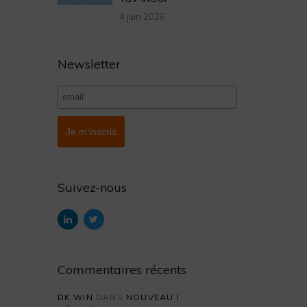
4 juin 2026
Newsletter
Je m'inscris
Suivez-nous
Commentaires récents
DK WIN
DANS
NOUVEAU !