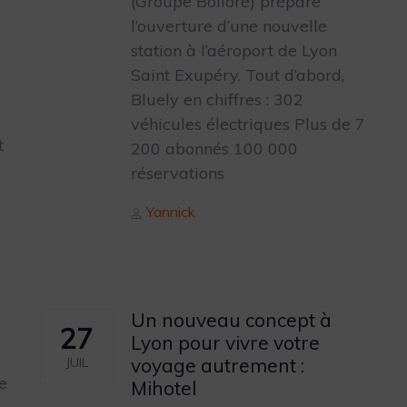
(Groupe Bolloré) prépare
l’ouverture d’une nouvelle
station à l’aéroport de Lyon
Saint Exupéry. Tout d’abord,
Bluely en chiffres : 302
véhicules électriques Plus de 7
t
200 abonnés 100 000
réservations
Author
Yannick
Un nouveau concept à
27
Lyon pour vivre votre
voyage autrement :
JUIL
e
Mihotel