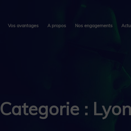
Vos avantages
A propos
Nos engagements
Actu
Categorie : Lyo