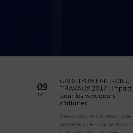
GARE LYON PART-DIEU
09
TRAVAUX 2017 : Impact
pour les voyageurs
DÉC
d’affaires
Rénovation et création d’une
nouvelle voie La gare de Lyo
Part-Dieu va subir une