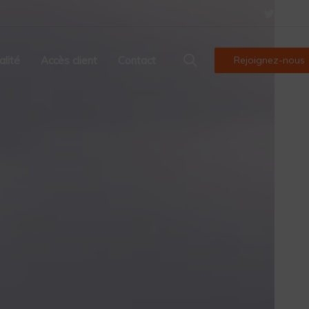
alité
Accès client
Contact
Rejoignez-nous