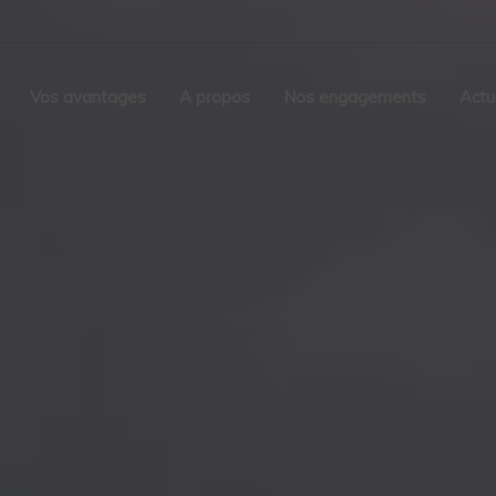
Vos avantages
A propos
Nos engagements
Actu