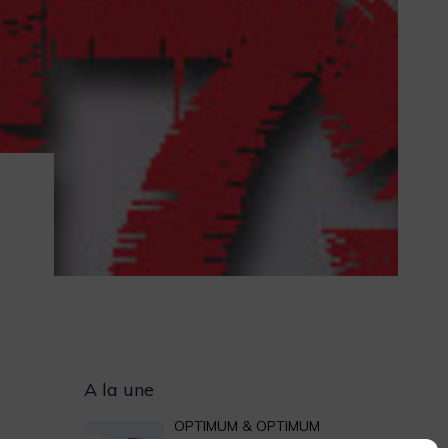
Archives
A la une
OPTIMUM & OPTIMUM