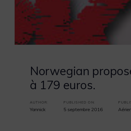
Norwegian propose
à 179 euros.
Post
navigation
AUTHOR:
PUBLISHED ON:
PUBLI
Yannick
5 septembre 2016
Aérie