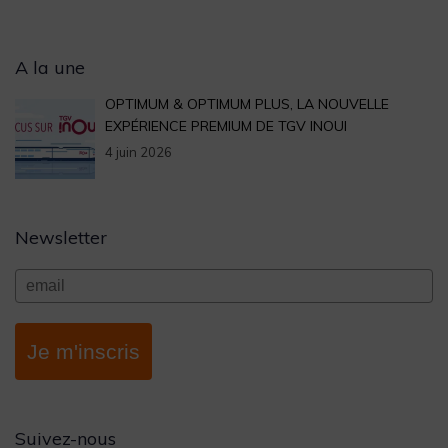
Archives
A la une
OPTIMUM & OPTIMUM PLUS, LA NOUVELLE
EXPÉRIENCE PREMIUM DE TGV INOUI
4 juin 2026
Newsletter
Je m'inscris
Suivez-nous