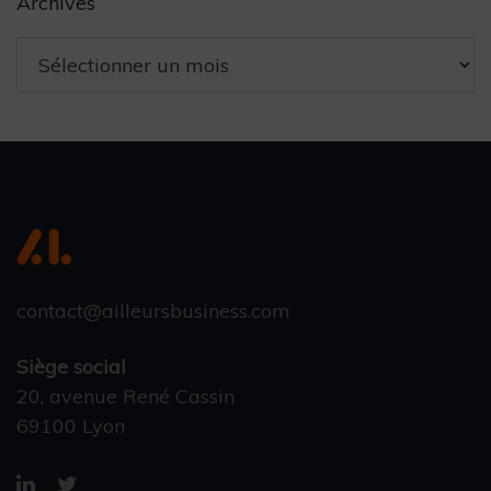
Archives
contact@ailleursbusiness.com
Siège social
20, avenue René Cassin
69100 Lyon