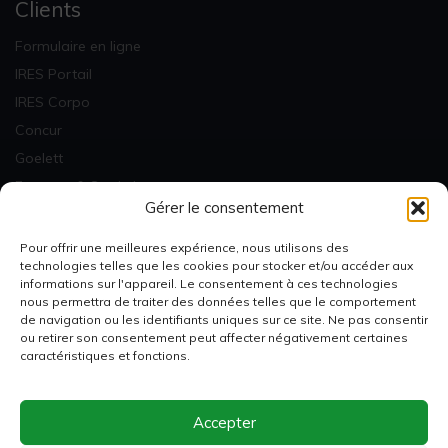
Clients
Formulaire en ligne
IRES Portail
IRES Corpo
Concur
Goelett
Factures & Statistiques
Gérer le consentement
Newsletter
Pour offrir une meilleures expérience, nous utilisons des
technologies telles que les cookies pour stocker et/ou accéder aux
informations sur l'appareil. Le consentement à ces technologies
nous permettra de traiter des données telles que le comportement
de navigation ou les identifiants uniques sur ce site. Ne pas consentir
ou retirer son consentement peut affecter négativement certaines
Je m'inscris
caractéristiques et fonctions.
Accepter