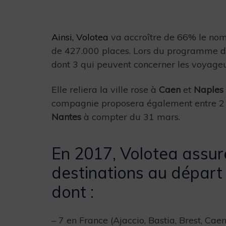
Ainsi, Volotea
va accroître de 66% le nom
de 427.000 places. Lors du programme d’ét
dont 3 qui peuvent concerner les voyageur
Elle reliera la ville rose à
Caen
et
Naples
compagnie proposera également entre 2 e
Nantes
à compter du 31 mars.
En 2017, Volotea assure
destinations au départ 
dont :
– 7 en France (Ajaccio, Bastia, Brest, Caen