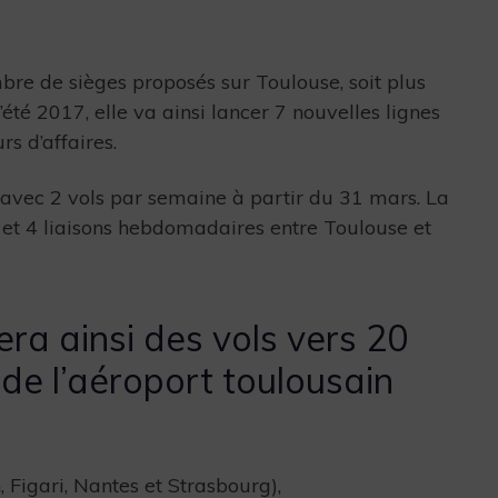
bre de sièges proposés sur Toulouse, soit plus
é 2017, elle va ainsi lancer 7 nouvelles lignes
s d’affaires.
avec 2 vols par semaine à partir du 31 mars. La
t 4 liaisons hebdomadaires entre Toulouse et
ra ainsi des vols vers 20
de l’aéroport toulousain
, Figari, Nantes et Strasbourg),