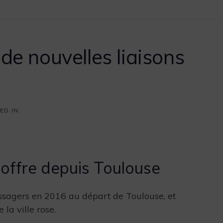
Vos avantages
A propos
Nos engagements
Actu
e nouvelles liaisons
ED IN:
offre depuis Toulouse
ssagers en 2016 au départ de Toulouse, et
 la ville rose.