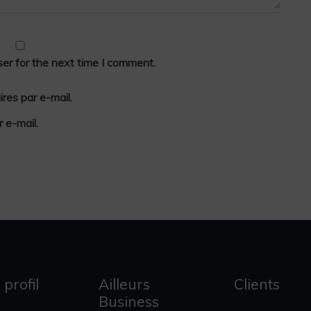
er for the next time I comment.
es par e-mail.
 e-mail.
 profil
Ailleurs
Clients
Business