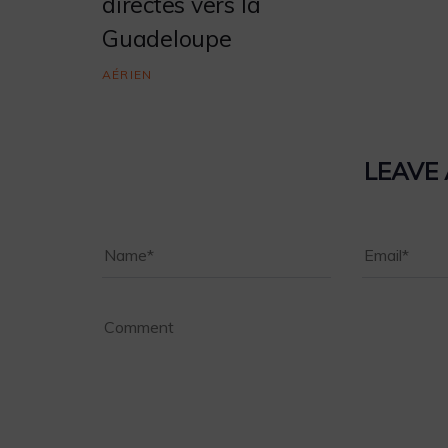
directes vers la
Guadeloupe
AÉRIEN
LEAVE