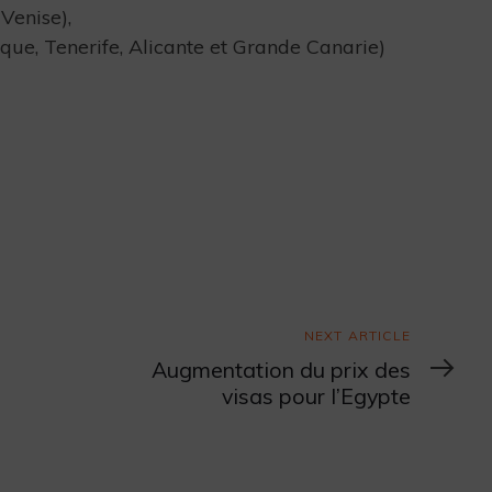
 Venise),
ue, Tenerife, Alicante et Grande Canarie)
Next
NEXT ARTICLE
Article
Augmentation du prix des
visas pour l’Egypte