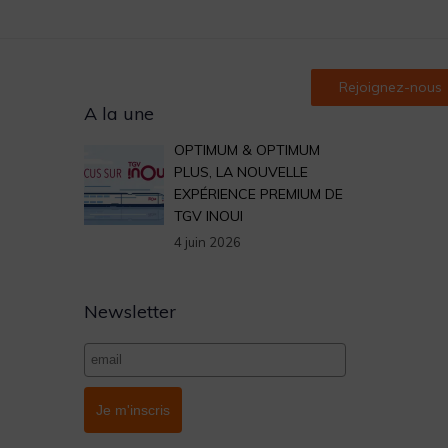
alité
Accès client
Contact
Rejoignez-nous
Archives
A la une
OPTIMUM & OPTIMUM
PLUS, LA NOUVELLE
EXPÉRIENCE PREMIUM DE
TGV INOUI
4 juin 2026
Newsletter
Je m'inscris