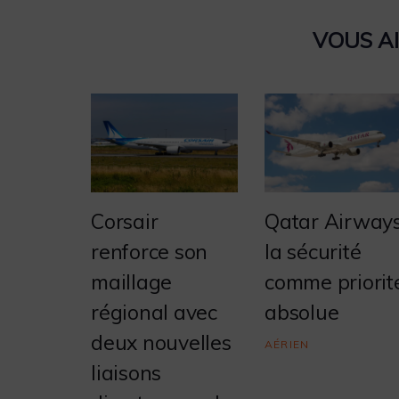
VOUS A
Corsair
Qatar Airways
renforce son
la sécurité
maillage
comme priorit
régional avec
absolue
deux nouvelles
AÉRIEN
liaisons