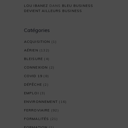
LOU IBANEZ
DANS
BLEU BUSINESS
DEVIENT AILLEURS BUSINESS
Catégories
ACQUISITION
(1)
AÉRIEN
(132)
BLEISURE
(4)
CONNEXION
(2)
COVID 19
(8)
DÉPÊCHE
(2)
EMPLOI
(3)
ENVIRONNEMENT
(16)
FERROVIAIRE
(92)
FORMALITÉS
(21)
FORMATION
(1)