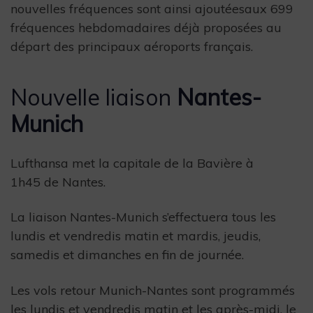
nouvelles fréquences sont ainsi ajoutéesaux 699
fréquences hebdomadaires déjà proposées au
départ des principaux aéroports français.
Nouvelle liaison
Nantes-
Munich
Lufthansa met la capitale de la Bavière à
1h45 de Nantes.
La liaison Nantes-Munich s’effectuera tous les
lundis et vendredis matin et mardis, jeudis,
samedis et dimanches en fin de journée.
Les vols retour Munich-Nantes sont programmés
les lundis et vendredis matin et les après-midi, le