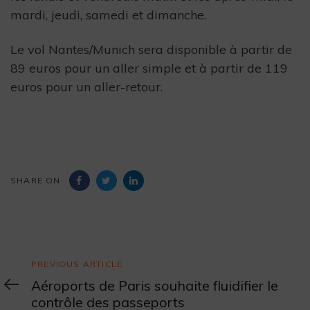
mardi, jeudi, samedi et dimanche.
Le vol Nantes/Munich sera disponible à partir de
89 euros pour un aller simple et à partir de 119
euros pour un aller-retour.
SHARE ON
Previous
PREVIOUS ARTICLE
Article
Aéroports de Paris souhaite fluidifier le
contrôle des passeports