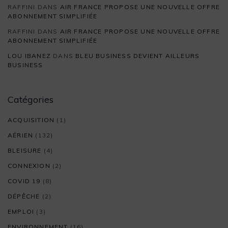
RAFFINI
DANS
AIR FRANCE PROPOSE UNE NOUVELLE OFFRE
ABONNEMENT SIMPLIFIÉE
RAFFINI
DANS
AIR FRANCE PROPOSE UNE NOUVELLE OFFRE
ABONNEMENT SIMPLIFIÉE
LOU IBANEZ
DANS
BLEU BUSINESS DEVIENT AILLEURS
BUSINESS
Catégories
ACQUISITION
(1)
AÉRIEN
(132)
BLEISURE
(4)
CONNEXION
(2)
COVID 19
(8)
DÉPÊCHE
(2)
EMPLOI
(3)
ENVIRONNEMENT
(16)