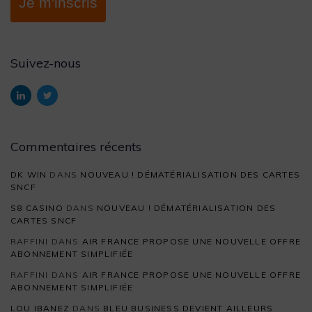
Je m'inscris
Suivez-nous
Commentaires récents
DK WIN
DANS
NOUVEAU ! DÉMATÉRIALISATION DES CARTES
SNCF
S8 CASINO
DANS
NOUVEAU ! DÉMATÉRIALISATION DES
CARTES SNCF
RAFFINI
DANS
AIR FRANCE PROPOSE UNE NOUVELLE OFFRE
ABONNEMENT SIMPLIFIÉE
RAFFINI
DANS
AIR FRANCE PROPOSE UNE NOUVELLE OFFRE
ABONNEMENT SIMPLIFIÉE
LOU IBANEZ
DANS
BLEU BUSINESS DEVIENT AILLEURS