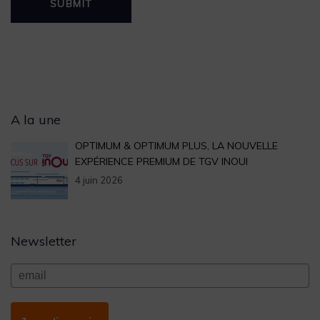
Archives
A la une
OPTIMUM & OPTIMUM PLUS, LA NOUVELLE
EXPÉRIENCE PREMIUM DE TGV INOUI
4 juin 2026
Newsletter