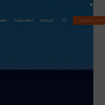
alité
Accès client
Contact
Rejoignez-nous