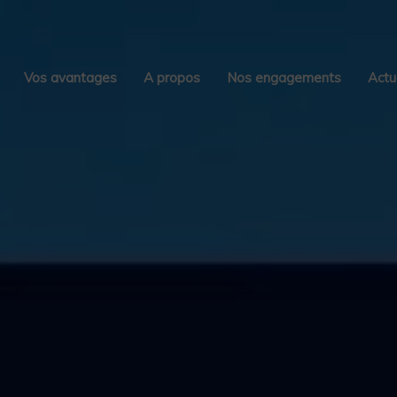
Vos avantages
A propos
Nos engagements
Actu