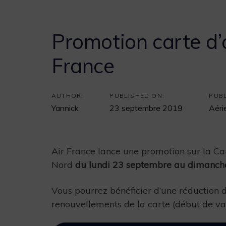
Promotion carte d
France
Post
navigation
AUTHOR:
PUBLISHED ON:
PUBL
Yannick
23 septembre 2019
Aéri
Air France lance une promotion sur la C
Nord
du lundi 23 septembre au dimanch
Vous pourrez bénéficier d’une réduction d
renouvellements de la carte (début de va