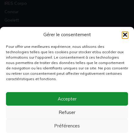
IRES Corpo
Concur
Goelett
Factures & Statistiques
Gérer le consentement
Newsletter
Pour offrir une meilleures expérience, nous utilisons des
technologies telles que les cookies pour stocker et/ou accéder aux
informations sur l'appareil. Le consentement à ces technologies
nous permettra de traiter des données telles que le comportement
de navigation ou les identifiants uniques sur ce site. Ne pas consentir
ou retirer son consentement peut affecter négativement certaines
Je m'inscris
caractéristiques et fonctions.
Accepter
Membre de
Refuser
Préférences