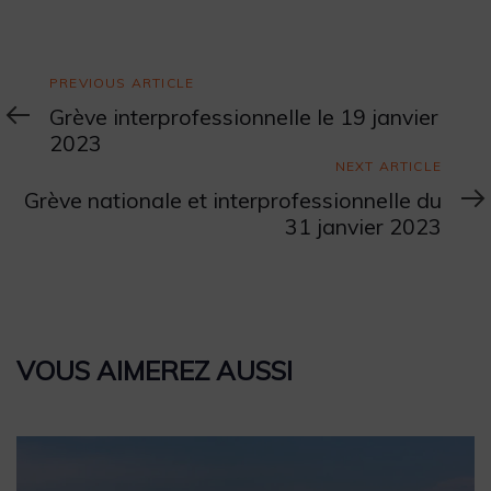
Previous
PREVIOUS ARTICLE
Article
Grève interprofessionnelle le 19 janvier
2023
Next
NEXT ARTICLE
Article
Grève nationale et interprofessionnelle du
31 janvier 2023
VOUS AIMEREZ AUSSI