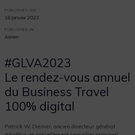
PUBLISHED ON:
16 janvier 2023
PUBLISHED IN:
Aérien
#GLVA2023
Le rendez-vous annuel
du Business Travel
100% digital
Patrick W. Diemer, ancien directeur général
d’AirPlus, et actuellement conseiller principal