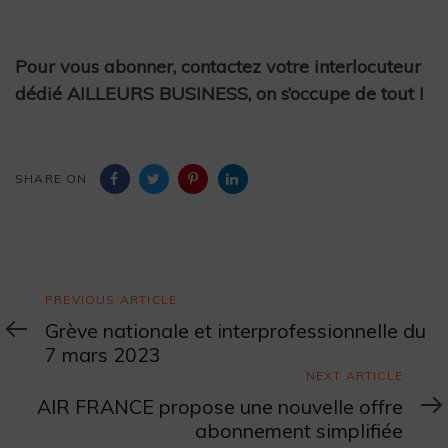
Pour vous abonner, contactez votre interlocuteur
dédié AILLEURS BUSINESS, on s’occupe de tout !
SHARE ON
Previous
PREVIOUS ARTICLE
Article
Grève nationale et interprofessionnelle du
7 mars 2023
Next
NEXT ARTICLE
Article
AIR FRANCE propose une nouvelle offre
abonnement simplifiée