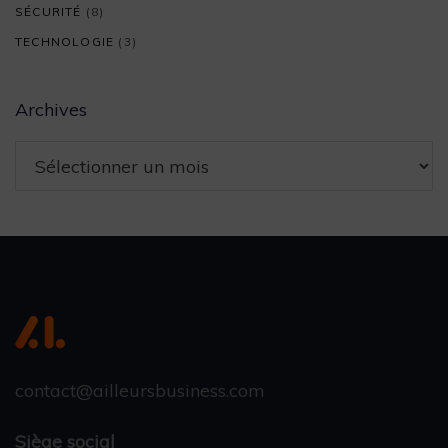
SÉCURITÉ
(8)
TECHNOLOGIE
(3)
Archives
contact@ailleursbusiness.com
Siège social