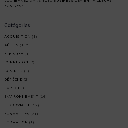
LOU IBANEZ
DANS
BLEU BUSINESS DEVIENT AILLEURS
BUSINESS
Catégories
ACQUISITION
(1)
AÉRIEN
(132)
BLEISURE
(4)
CONNEXION
(2)
COVID 19
(8)
DÉPÊCHE
(2)
EMPLOI
(3)
ENVIRONNEMENT
(16)
FERROVIAIRE
(92)
FORMALITÉS
(21)
FORMATION
(1)