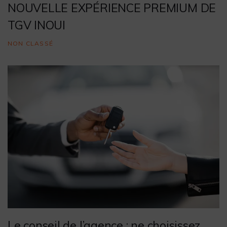
NOUVELLE EXPÉRIENCE PREMIUM DE
TGV INOUI
NON CLASSÉ
Le conseil de l’agence : ne choisissez