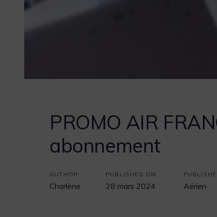
PROMO AIR FRANCE
abonnement
Post
navigation
AUTHOR:
PUBLISHED ON:
PUBLISHE
Charlène
28 mars 2024
Aérien