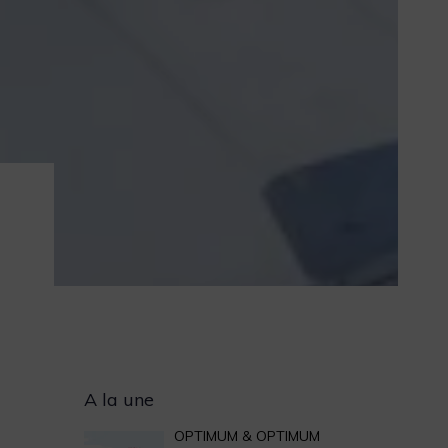
Archives
A la une
OPTIMUM & OPTIMUM