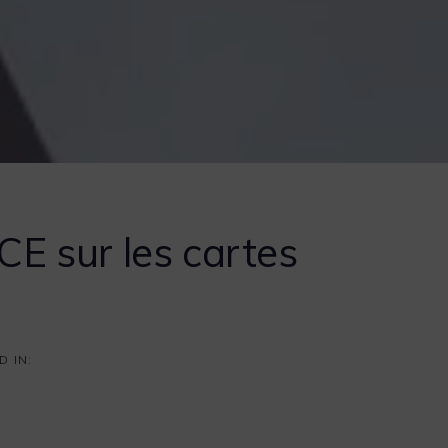
 sur les cartes
D IN: