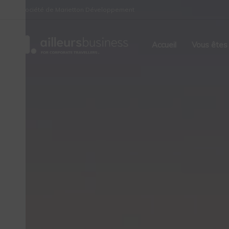
Skip
Skip
Une société de Marietton Développement
links
to
primary
Accueil
Vous êtes
navigation
Skip
to
content