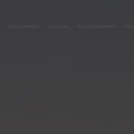
Vos avantages
A propos
Nos engagements
Actu