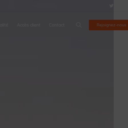
alité
Accès client
Contact
Rejoignez-nous