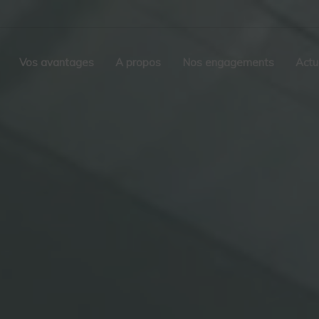
Vos avantages
A propos
Nos engagements
Actu