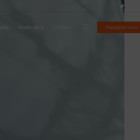
alité
Accès client
Contact
Rejoignez-nous