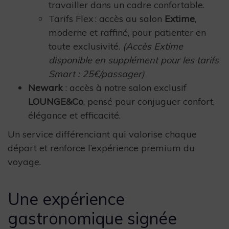
travailler dans un cadre confortable.
Tarifs Flex : accès au salon
Extime
,
moderne et raffiné, pour patienter en
toute exclusivité.
(Accès Extime
disponible en supplément pour les tarifs
Smart : 25€/passager)
Newark
: accès à notre salon exclusif
LOUNGE&Co
, pensé pour conjuguer confort,
élégance et efficacité.
Un service différenciant qui valorise chaque
départ et renforce l’expérience premium du
voyage.
Une expérience
gastronomique signée