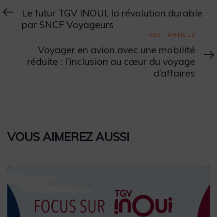
Article
Le futur TGV INOUI, la révolution durable
par SNCF Voyageurs
Next
NEXT ARTICLE
Article
Voyager en avion avec une mobilité
réduite : l’inclusion au cœur du voyage
d’affaires
VOUS AIMEREZ AUSSI