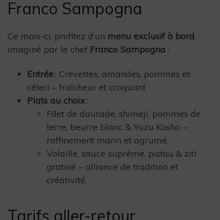
Franco Sampogna
Ce mois-ci, profitez d’un
menu exclusif à bord
,
imaginé par le chef
Franco Sampogna
:
Entrée
: Crevettes, amandes, pommes et
céleri – fraîcheur et croquant
Plats au choix
:
Filet de daurade, shimeji, pommes de
terre, beurre blanc & Yuzu Kosho –
raffinement marin et agrumé.
Volaille, sauce suprême, pistou & ziti
gratiné – alliance de tradition et
créativité.
Tarifs aller-retour