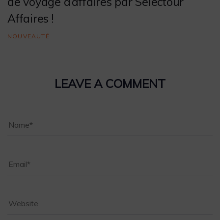
de voyage d’affaires par Selectour
Affaires !
NOUVEAUTÉ
LEAVE A COMMENT