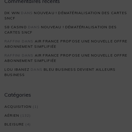
Commentaires récents
DK WIN
DANS
NOUVEAU ! DÉMATÉRIALISATION DES CARTES
SNCF
S8 CASINO
DANS
NOUVEAU ! DÉMATÉRIALISATION DES
CARTES SNCF
RAFFINI
DANS
AIR FRANCE PROPOSE UNE NOUVELLE OFFRE
ABONNEMENT SIMPLIFIÉE
RAFFINI
DANS
AIR FRANCE PROPOSE UNE NOUVELLE OFFRE
ABONNEMENT SIMPLIFIÉE
LOU IBANEZ
DANS
BLEU BUSINESS DEVIENT AILLEURS
BUSINESS
Catégories
ACQUISITION
(1)
AÉRIEN
(132)
BLEISURE
(4)