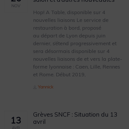
NOV
Hop! A Table, disponible sur 4
nouvelles liaisons Le service de
restauration à bord, proposé
au départ de Lyon depuis juin
dernier, s’étend progressivement et
sera désormais disponible sur 4
nouvelles liaisons de et vers la plate-
forme lyonnaise : Caen, Lille, Rennes
et Rome. Début 2019,
Author
Yannick
Grèves SNCF : Situation du 13
13
avril
AVR